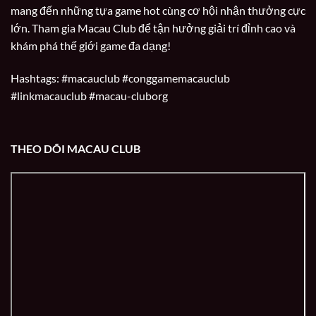
mang đến những tựa game hot cùng cơ hội nhận thưởng cực
như: chọn ngân hàng, điền số tiền cần rút, điền số tài
lớn. Tham gia Macau Club để tận hưởng giải trí đỉnh cao và
khoản hoặc chọn nhà mạng, chọn mệnh giá thẻ cào và số
khám phá thế giới game đa dạng!
lượng thẻ cào.
Hashtags: #macauclub #conggamemacauclub
Bước 3: Sau cùng, kiểm tra lại các thông tin và chọn “Rút
#linkmacauclub #macau-cluborg
tiền”. Hệ thống sẽ xét duyệt phiếu rút và giải ngân tiền
thưởng cho game sau khoảng 10 đến 20 phút.
Nạp tiền cuối tuần tiền không về, cách xử lý
THEO DÕI MACAU CLUB
Bước 1: Game thủ đăng nhập vào
Macau Club
bằng tài
khoản chính chủ dùng để nạp tiền.
Bước 2: Nhấn chọn vào ô “Live Chat”, chọn “Giao dịch” và
chọn “bắt đầu chat”. Tư vấn viên sẽ xuất hiện, khi này bạn
hãy gửi bill chuyển tiền cùng thông tin tài khoản để được
kiểm tra trên hệ thống.
Bước 3: Tư vấn viên sẽ xử lý phiếu nạp và tiền sẽ được