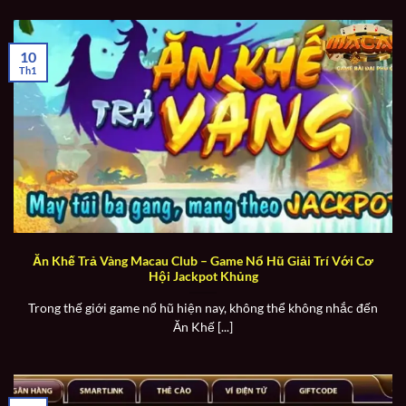
giải trí đỉnh cao và cơ hội kiếm tiền thưởng lớn.
Dịch vụ khách hàng 24/7
10
Th1
Để giải quyết mọi thắc mắc của người chơi, Macau Club 9
cung cấp dịch vụ chăm sóc khách hàng chuyên nghiệp qua
nhiều kênh liên hệ như Hotline, Live Chat, Fanpage và
Telegram. Đội ngũ tư vấn viên luôn sẵn sàng hỗ trợ 24/7,
đảm bảo nhanh chóng giải quyết mọi vấn đề và mang lại
trải nghiệm tốt nhất cho người chơi.
Tỷ lệ trả thưởng cao
Ăn Khế Trả Vàng Macau Club – Game Nổ Hũ Giải Trí Với Cơ
Macau Club
được đánh giá cao nhờ tỷ lệ thưởng vượt
Hội Jackpot Khủng
trội, cao hơn từ 4% đến 15% so với các nền tảng khác.
Trong thế giới game nổ hũ hiện nay, không thể không nhắc đến
Chẳng hạn, trong trò chơi lô đề với cách chơi đề đặc biệt,
Ăn Khế [...]
khi tỷ lệ thưởng trên thị trường chỉ là 1 ăn 80, tại Macau
Club, tỷ lệ này lên đến 1 ăn 99. Điều này tạo cơ hội giúp
game thủ kiếm được nhiều lợi nhuận hơn, mang lại trải
nghiệm chơi game hấp dẫn và đầy tiềm năng.