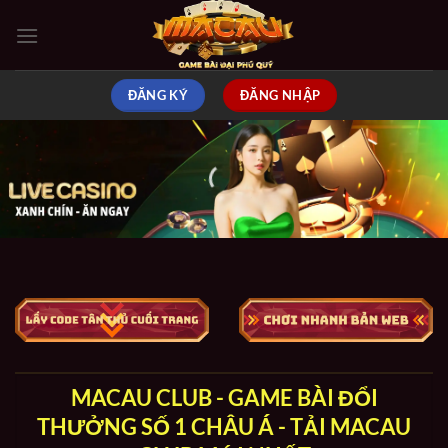
Bỏ
qua
nội
dung
ĐĂNG KÝ
ĐĂNG NHẬP
MACAU CLUB - GAME BÀI ĐỔI
THƯỞNG SỐ 1 CHÂU Á - TẢI MACAU