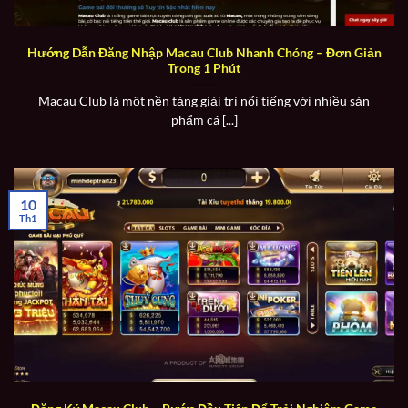
thưởng. Đặc biệt, lợi nhuận tại sảnh live casino cực kỳ
hấp dẫn, có thể lên tới hàng trăm triệu đồng, đem đến cơ
hội thắng lớn cho người chơi.
Hướng Dẫn Đăng Nhập Macau Club Nhanh Chóng – Đơn Giản
Trong 1 Phút
Chơi game Slot Macau Club – Cơ hội trúng thưởng cực
Macau Club là một nền tảng giải trí nổi tiếng với nhiều sản
cao
phẩm cá [...]
Sảnh chơi slot
Macau Club
cung cấp nhiều tựa game hấp
dẫn, bao gồm Thần Tài, Tru Tiên, Avenger, Natra Ma Đồng,
Thủy Cung, Pirate King, Ông Đồ, Tây Du Thần Khí và Thần
10
Thú. Mỗi game mang đến một phong cách chơi độc đáo,
Th1
nơi người chơi quay các biểu tượng để tạo thành các
dòng thắng. Đặc biệt, với giải Jackpot nổ hũ lên đến hàng
tỷ đồng, đây là một trong những dòng game có mức
thưởng lớn nhất.
Bắn cá đổi thưởng – Trải nghiệm game giải trí
Trong sảnh chơi bắn cá của
Macau Club
, game thủ sẽ
được thưởng thức tựa game “Vua Săn Cá” với ba màn