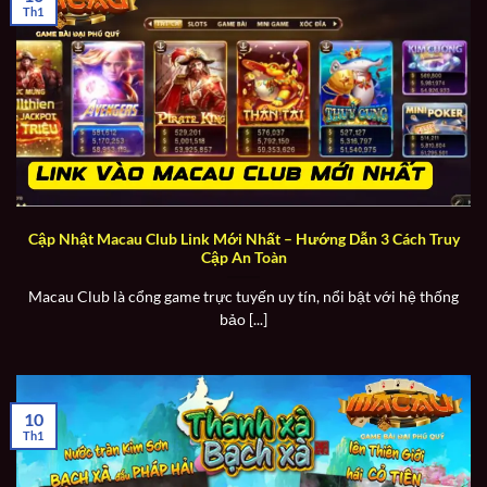
Th1
Nhận ưu đãi đặc biệt khi tham gia nền tảng cá cược
Macau Club
Tân thủ mới đăng ký
MacauClub
sẽ nhận ngay 50k tiền
thưởng để trải nghiệm các trò chơi hấp dẫn. Để nhận
thưởng, bạn chỉ cần tạo tài khoản, cung cấp thông tin cá
nhân và xác thực số điện thoại chính chủ. Với số tiền này,
bạn có thể tham gia vào các game hot và tận hưởng
những ưu đãi cực kỳ hấp dẫn từ Macau Club. Đừng bỏ lỡ
Cập Nhật Macau Club Link Mới Nhất – Hướng Dẫn 3 Cách Truy
Cập An Toàn
cơ hội này, đăng ký ngay hôm nay!
Macau Club là cổng game trực tuyến uy tín, nổi bật với hệ thống
Chương trình khuyến mãi hấp dẫn dành riêng cho VIP
bảo [...]
Macau Club
đang có chương trình thành viên VIP dành
cho khách hàng thân thiết. Sẽ có cấp VIP 1 đến VIP 10,
đặt cược càng nhiều, doanh thu càng cao thì VIP càng lớn.
10
Khi thăng cấp sẽ được tiền thưởng lên đến 20 triệu đồng
Th1
và nhận nhiều đãi ngộ khác từ nhà phát hành.