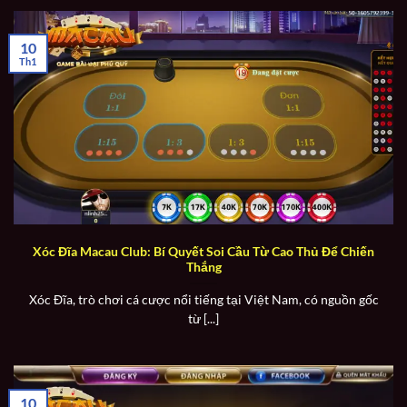
Giải quyết khiếu nại nhanh chóng
10
Nếu gặp vấn đề về bảo mật hệ thống, game thủ có thể
Th1
khiếu nại trực tiếp với nhà phát hành qua các kênh hỗ trợ
như Live Chat hoặc Hotline. Đội ngũ tư vấn viên sẽ tiếp
nhận và xử lý khiếu nại trong thời gian từ 5 đến 10 phút,
nhằm bảo vệ quyền lợi tối đa cho khách hàng.
Xử lý gian lận triệt để
Macau Club
cam kết xử lý nghiêm khắc hành vi gian lận
qua tool hack. Các tài khoản vi phạm sẽ bị khóa, tiền
Xóc Đĩa Macau Club: Bí Quyết Soi Cầu Từ Cao Thủ Để Chiến
thưởng bị thu hồi và vé cược hủy bỏ. Điều này đảm bảo
Thắng
một môi trường chơi game công bằng, minh bạch cho mọi
Xóc Đĩa, trò chơi cá cược nổi tiếng tại Việt Nam, có nguồn gốc
người chơi.
từ [...]
Sự kiện khuyến mãi đa dạng và hấp dẫn
Trong năm 2026, Macau Club đang có nhiều khuyến mãi
lớn dành cho khách hàng.
10