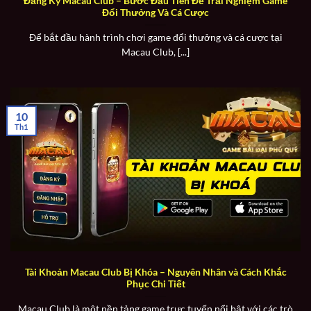
Đăng Ký Macau Club – Bước Đầu Tiên Để Trải Nghiệm Game
chơi hấp dẫn: Khám Phá Đại Dương, Săn Hũ Rồng Thần,
Đổi Thưởng Và Cá Cược
và Thu Phục Thiềm Thừ. Mỗi màn chơi mang đến những
Để bắt đầu hành trình chơi game đổi thưởng và cá cược tại
thử thách khác nhau, nơi người chơi sẽ bắn các loại cá từ
Macau Club, [...]
nhỏ đến lớn để nhận thưởng. Ngoài việc săn cá, những
game thủ may mắn thu thập đủ 7 viên ngọc rồng còn có cơ
hội nhận hũ xu trị giá lên đến 80.000.000 VND. Hãy tham
gia ngay để trải nghiệm cảm giác săn cá đầy thú vị và tìm
10
Th1
kiếm cơ hội nhận thưởng cực lớn.
Đá gà trực tiếp – Trận đấu gay cấn, hấp dẫn
Trong sảnh đá gà trực tiếp, game thủ sẽ được thưởng
thức các trận đấu đá gà hấp dẫn với nhiều thể loại như đá
gà cựa dao, cựa sắt, đòn, C1 và đá gà tre. Người chơi có
thể tham gia đặt cược vào ba cửa chính: Wala, Meron
hoặc Draw, để dự đoán kết quả. Nếu dự đoán đúng, bạn
sẽ nhận được tiền thưởng theo tỷ lệ hấp dẫn, mang đến
Tài Khoản Macau Club Bị Khóa – Nguyên Nhân và Cách Khắc
Phục Chi Tiết
cơ hội thắng lớn cho những người yêu thích trò chơi đá
gà trực tuyến.
Macau Club là một nền tảng game trực tuyến nổi bật với các trò