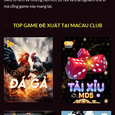
mà cổng game này mang lại.
TOP GAME ĐỀ XUẤT TẠI MACAU CLUB