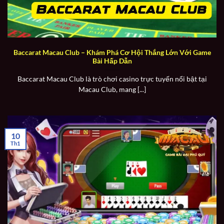
Macau Club
đang hoạt động với hai nền tảng, anh em có
thể truy cập thông qua:
Chơi ngay trên website của link vào Macau Club
Baccarat Macau Club – Khám Phá Cơ Hội Thắng Lớn Với Game
Để chơi game trên kênh chính thức web Macau Club, anh
Bài Hấp Dẫn
em hãy truy cập vào web theo đường link
Macau-
Baccarat Macau Club là trò chơi casino trực tuyến nổi bật tại
club.org
. Trên đây sẽ có đầy đủ các sản phẩm game đổi
Macau Club, mang [...]
thưởng, dịch vụ, tính năng để game thủ lựa chọn. Đây là
hình thức được sử dụng nhiều nhất với gần 150.000 lượt
truy cập mỗi ngày.
10
Tải ứng dụng di động
Th1
Bên cạnh web
Macau Club
còn có bản app dành cho điện
thoại IOS và Android. Hiện tại đã có gần 150.000 bản tải
xuống đủ để cho thấy chất lượng của app mang lại. Với
phiên bản này, anh em có thể trải nghiệm đầy đủ những
dòng sản phẩm như trên bản web, thậm chí hình ảnh và
hiệu ứng còn chân thực và đẹp mắt hơn.